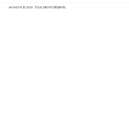
AKVMOVE © 2026. TOUS DROITS RÉSERVÉS.