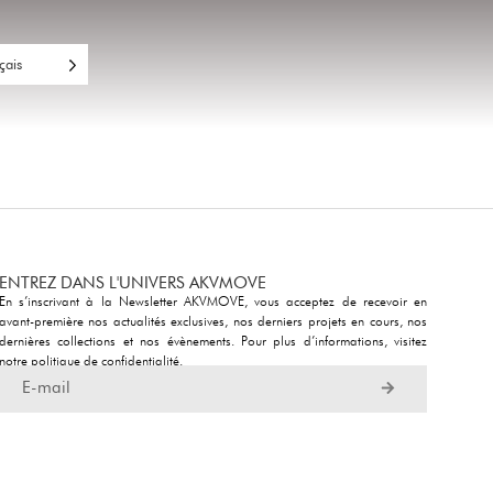
çais
ENTREZ DANS L'UNIVERS AKVMOVE
En s’inscrivant à la Newsletter AKVMOVE, vous acceptez de recevoir en
avant-première nos actualités exclusives, nos derniers projets en cours, nos
dernières collections et nos évènements. Pour plus d’informations, visitez
notre
politique de confidentialité
.