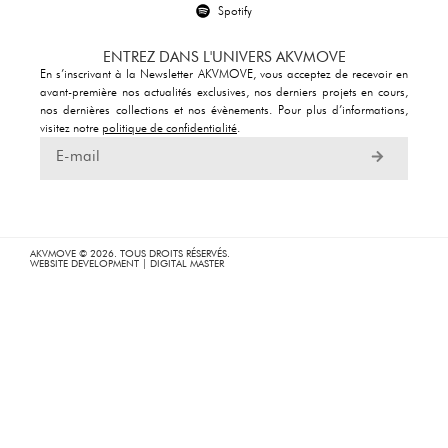
Spotify
ENTREZ DANS L'UNIVERS AKVMOVE
En s’inscrivant à la Newsletter AKVMOVE, vous acceptez de recevoir en
avant-première nos actualités exclusives, nos derniers projets en cours,
nos dernières collections et nos évènements. Pour plus d’informations,
visitez
notre
politique de confidentialité
.
AKVMOVE © 2026. TOUS DROITS RÉSERVÉS.
WEBSITE DEVELOPMENT | DIGITAL MASTER